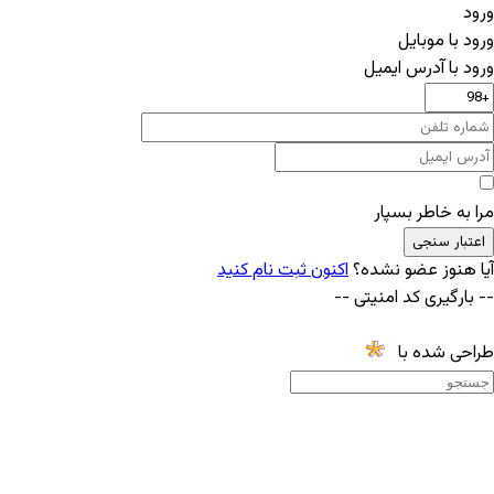
ورود
ورود با موبایل
ورود با ‫آدرس ایمیل
مرا به خاطر بسپار
اعتبار سنجی
آیا هنوز عضو نشده؟
اکنون ثبت نام کنید
-- بارگیری کد امنیتی --
طراحی شده با