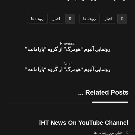
اخبار
رویداد ها
اخبار
رویداد ها
Previous
رونمايي آلبوم “هومرگ” از گروه “بارامانت”
Next
رونمايي آلبوم “هومرگ” از گروه “بارامانت”
Related Posts ...
iHT News On YouTube Channel
اخبار
,
بروزرسانی ها