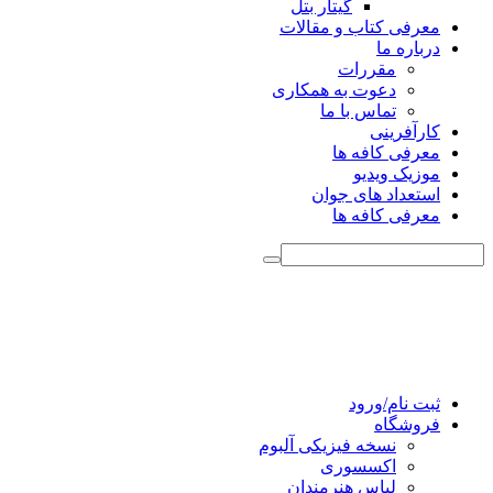
گیتار بتل
معرفی کتاب و مقالات
درباره ما
مقررات
دعوت به همکاری
تماس با ما
کارآفرینی
معرفی کافه ها
موزیک ویدیو
استعداد های جوان
معرفی کافه ها
ثبت نام/ورود
فروشگاه
نسخه فیزیکی آلبوم
اکسسوری
لباس هنرمندان