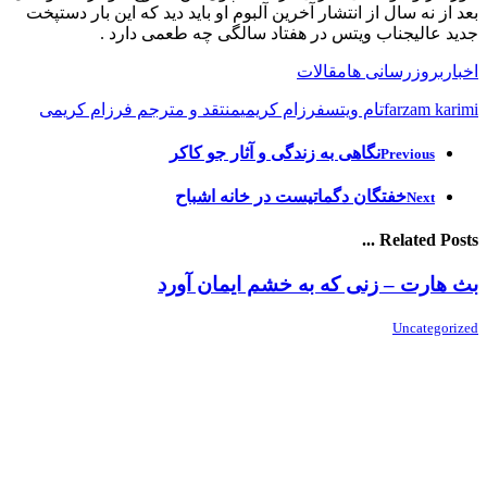
بعد از نه سال از انتشار آخرین آلبوم او باید دید که این بار دستپخت
جدید عالیجناب ویتس در هفتاد سالگی چه طعمی دارد .
اخبار
بروزرسانی ها
مقالات
farzam karimi
تام ویتس
فرزام کریمی
منتقد و مترجم فرزام کریمی
نگاهی به زندگی و آثار جو کاکر
Previous
خفتگان دگماتیست در خانه اشباح
Next
Related Posts ...
بث هارت – زنی که به خشم ایمان آورد
Uncategorized