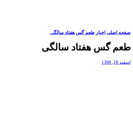
صفحه اصلی
اخبار
طعم گس هفتاد سالگی
طعم گس هفتاد سالگی
اسفند 18, 1398