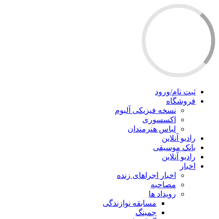
ثبت نام/ورود
فروشگاه
نسخه فیزیکی آلبوم
اکسسوری
لباس هنرمندان
رادیو آنلاین
بانک موسیقی
رادیو آنلاین
اخبار
اخبار اجراهای زنده
مصاحبه
رویداد ها
مسابقه نوازندگی
جمینگ