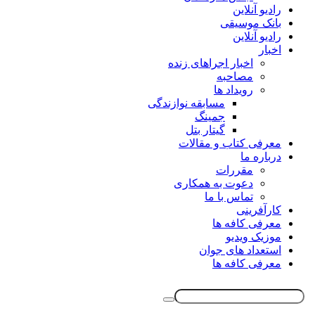
رادیو آنلاین
بانک موسیقی
رادیو آنلاین
اخبار
اخبار اجراهای زنده
مصاحبه
رویداد ها
مسابقه نوازندگی
جمینگ
گیتار بتل
معرفی کتاب و مقالات
درباره ما
مقررات
دعوت به همکاری
تماس با ما
کارآفرینی
معرفی کافه ها
موزیک ویدیو
استعداد های جوان
معرفی کافه ها