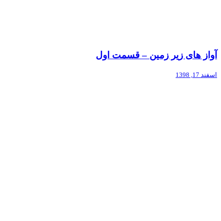
آواز های زیر زمین – قسمت اول
اسفند 17, 1398