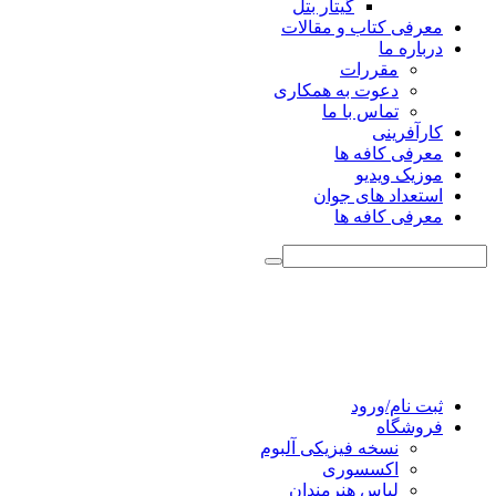
گیتار بتل
معرفی کتاب و مقالات
درباره ما
مقررات
دعوت به همکاری
تماس با ما
کارآفرینی
معرفی کافه ها
موزیک ویدیو
استعداد های جوان
معرفی کافه ها
ثبت نام/ورود
فروشگاه
نسخه فیزیکی آلبوم
اکسسوری
لباس هنرمندان