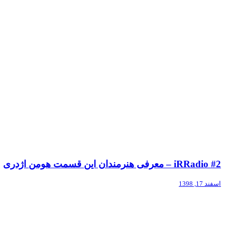
iRRadio #2 – معرفی هنرمندان این قسمت هومن اژدری
اسفند 17, 1398