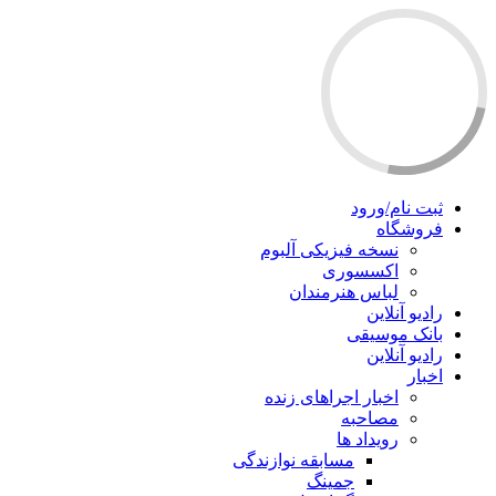
ثبت نام/ورود
فروشگاه
نسخه فیزیکی آلبوم
اکسسوری
لباس هنرمندان
رادیو آنلاین
بانک موسیقی
رادیو آنلاین
اخبار
اخبار اجراهای زنده
مصاحبه
رویداد ها
مسابقه نوازندگی
جمینگ