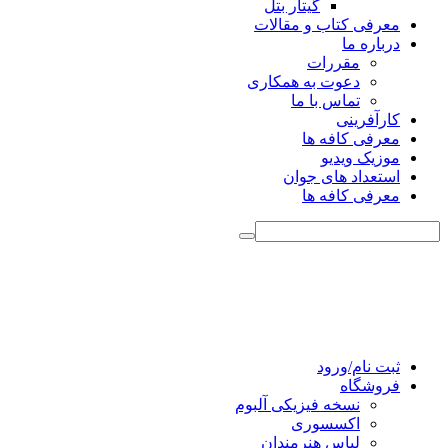
گیتار بتل
معرفی کتاب و مقالات
درباره ما
مقررات
دعوت به همکاری
تماس با ما
کارآفرینی
معرفی کافه ها
موزیک ویدیو
استعداد های جوان
معرفی کافه ها
ثبت نام/ورود
فروشگاه
نسخه فیزیکی آلبوم
اکسسوری
لباس هنرمندان