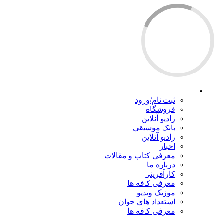
ثبت نام/ورود
فروشگاه
رادیو آنلاین
بانک موسیقی
رادیو آنلاین
اخبار
معرفی کتاب و مقالات
درباره ما
کارآفرینی
معرفی کافه ها
موزیک ویدیو
استعداد های جوان
معرفی کافه ها