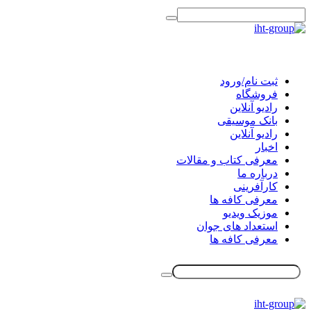
ثبت نام/ورود
فروشگاه
رادیو آنلاین
بانک موسیقی
رادیو آنلاین
اخبار
معرفی کتاب و مقالات
درباره ما
کارآفرینی
معرفی کافه ها
موزیک ویدیو
استعداد های جوان
معرفی کافه ها