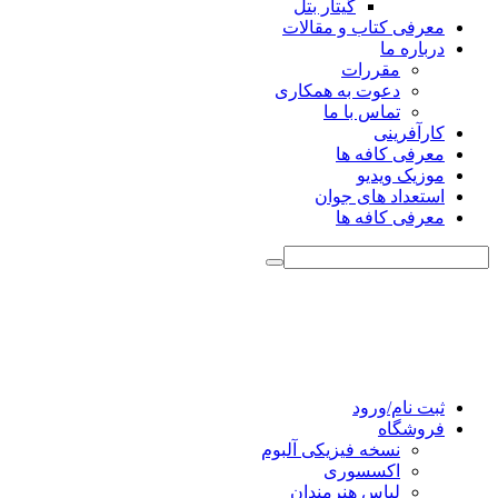
گیتار بتل
معرفی کتاب و مقالات
درباره ما
مقررات
دعوت به همکاری
تماس با ما
کارآفرینی
معرفی کافه ها
موزیک ویدیو
استعداد های جوان
معرفی کافه ها
ثبت نام/ورود
فروشگاه
نسخه فیزیکی آلبوم
اکسسوری
لباس هنرمندان