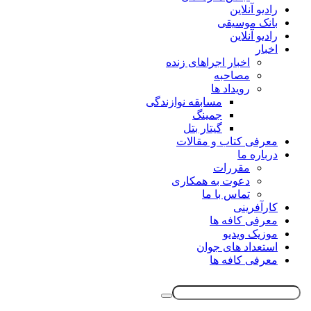
رادیو آنلاین
بانک موسیقی
رادیو آنلاین
اخبار
اخبار اجراهای زنده
مصاحبه
رویداد ها
مسابقه نوازندگی
جمینگ
گیتار بتل
معرفی کتاب و مقالات
درباره ما
مقررات
دعوت به همکاری
تماس با ما
کارآفرینی
معرفی کافه ها
موزیک ویدیو
استعداد های جوان
معرفی کافه ها