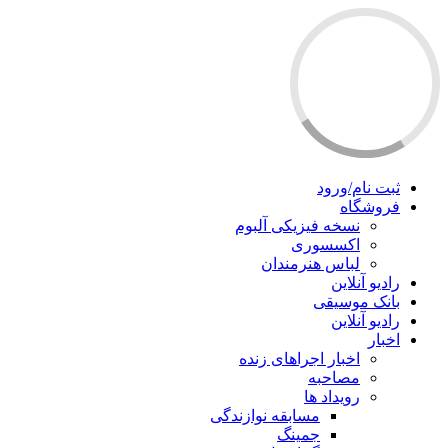
ثبت نام/ورود
فروشگاه
نسخه فیزیکی آلبوم
اکسسوری
لباس هنرمندان
رادیو آنلاین
بانک موسیقی
رادیو آنلاین
اخبار
اخبار اجراهای زنده
مصاحبه
رویداد ها
مسابقه نوازندگی
جمینگ