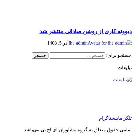
دیوونه کاری از روشن صادقی منتشر شد
Iht_admin
آذر 5, 1403
جستجو برای:
تبلیغات
تلگرام
اینستاگرام
تمامی حقوق متعلق به گروه مشاوران آی.اچ.تی می‌باشد.