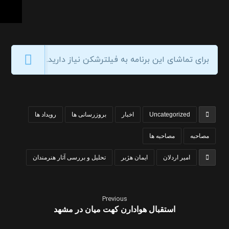
برای تماشای این برنامه به فیلترشکن نیاز دارید.
Uncategorized
اخبار
بروزرسانی ها
رویداد ها
مصاحبه
مصاحبه ها
امیر اردلان
ایمان هژبر
تحلیل و بررسی آثار هنرمندان
Previous
استقبال هوادارن کهت میان در مشهد