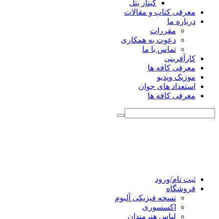
گیتار بتل
معرفی کتاب و مقالات
درباره ما
مقررات
دعوت به همکاری
تماس با ما
کارآفرینی
معرفی کافه ها
موزیک ویدیو
استعداد های جوان
معرفی کافه ها
ثبت نام/ورود
فروشگاه
نسخه فیزیکی آلبوم
اکسسوری
لباس هنرمندان