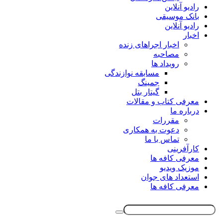
رادیو آنلاین
بانک موسیقی
رادیو آنلاین
اخبار
اخبار اجراهای زنده
مصاحبه
رویداد ها
مسابقه نوازندگی
جمینگ
گیتار بتل
معرفی کتاب و مقالات
درباره ما
مقررات
دعوت به همکاری
تماس با ما
کارآفرینی
معرفی کافه ها
موزیک ویدیو
استعداد های جوان
معرفی کافه ها