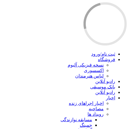
ثبت نام/ورود
فروشگاه
نسخه فیزیکی آلبوم
اکسسوری
لباس هنرمندان
رادیو آنلاین
بانک موسیقی
رادیو آنلاین
اخبار
اخبار اجراهای زنده
مصاحبه
رویداد ها
مسابقه نوازندگی
جمینگ