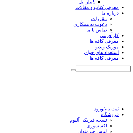
گیتار بتل
معرفی کتاب و مقالات
درباره ما
مقررات
دعوت به همکاری
تماس با ما
کارآفرینی
معرفی کافه ها
موزیک ویدیو
استعداد های جوان
معرفی کافه ها
ثبت نام/ورود
فروشگاه
نسخه فیزیکی آلبوم
اکسسوری
لباس هنرمندان