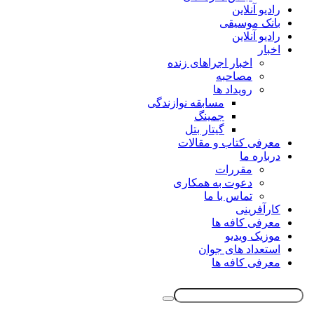
رادیو آنلاین
بانک موسیقی
رادیو آنلاین
اخبار
اخبار اجراهای زنده
مصاحبه
رویداد ها
مسابقه نوازندگی
جمینگ
گیتار بتل
معرفی کتاب و مقالات
درباره ما
مقررات
دعوت به همکاری
تماس با ما
کارآفرینی
معرفی کافه ها
موزیک ویدیو
استعداد های جوان
معرفی کافه ها