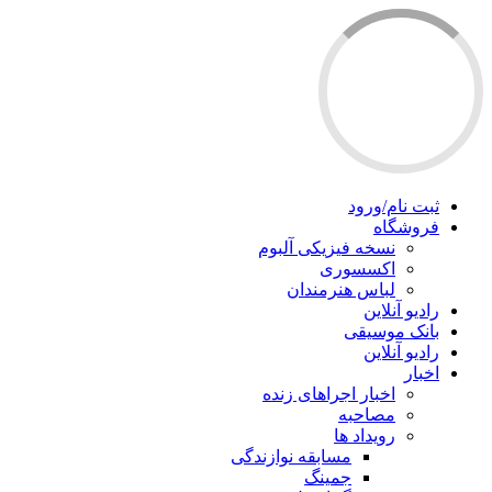
ثبت نام/ورود
فروشگاه
نسخه فیزیکی آلبوم
اکسسوری
لباس هنرمندان
رادیو آنلاین
بانک موسیقی
رادیو آنلاین
اخبار
اخبار اجراهای زنده
مصاحبه
رویداد ها
مسابقه نوازندگی
جمینگ