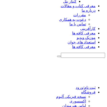
گیتار بتل
معرفی کتاب و مقالات
درباره ما
مقررات
دعوت به همکاری
تماس با ما
کارآفرینی
معرفی کافه ها
موزیک ویدیو
استعداد های جوان
معرفی کافه ها
ثبت نام/ورود
فروشگاه
نسخه فیزیکی آلبوم
اکسسوری
لباس هنرمندان