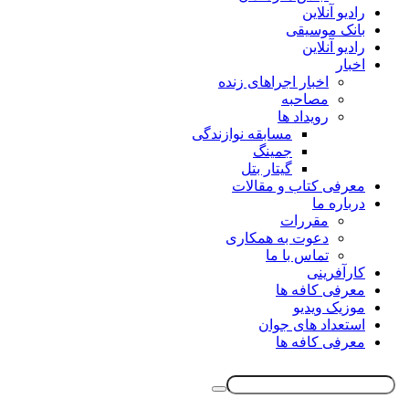
رادیو آنلاین
بانک موسیقی
رادیو آنلاین
اخبار
اخبار اجراهای زنده
مصاحبه
رویداد ها
مسابقه نوازندگی
جمینگ
گیتار بتل
معرفی کتاب و مقالات
درباره ما
مقررات
دعوت به همکاری
تماس با ما
کارآفرینی
معرفی کافه ها
موزیک ویدیو
استعداد های جوان
معرفی کافه ها