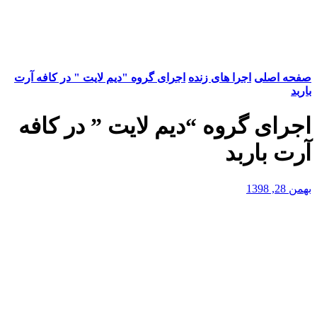
صفحه اصلی
اجرا های زنده
اجرای گروه "دیم لایت " در کافه آرت
باربد
اجرای گروه “دیم لایت ” در کافه
آرت باربد
بهمن 28, 1398