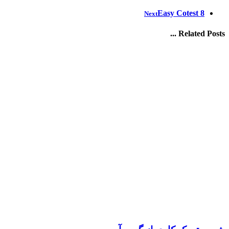
Easy Cotest 8
Next
Related Posts ...