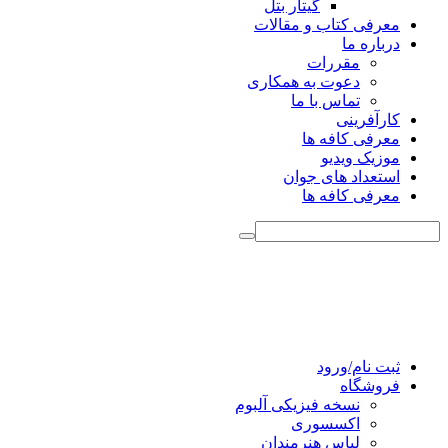
گیتار بتل
معرفی کتاب و مقالات
درباره ما
مقررات
دعوت به همکاری
تماس با ما
کارآفرینی
معرفی کافه ها
موزیک ویدیو
استعداد های جوان
معرفی کافه ها
ثبت نام/ورود
فروشگاه
نسخه فیزیکی آلبوم
اکسسوری
لباس هنرمندان