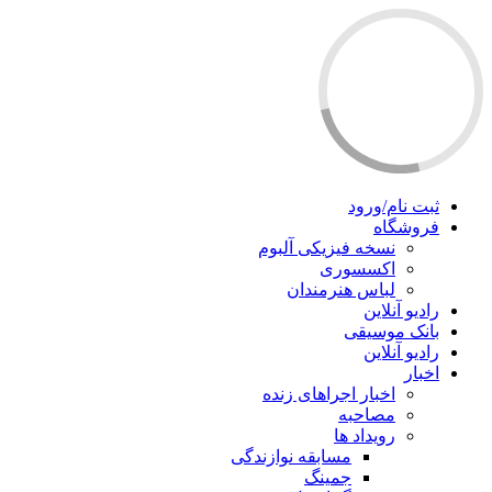
ثبت نام/ورود
فروشگاه
نسخه فیزیکی آلبوم
اکسسوری
لباس هنرمندان
رادیو آنلاین
بانک موسیقی
رادیو آنلاین
اخبار
اخبار اجراهای زنده
مصاحبه
رویداد ها
مسابقه نوازندگی
جمینگ