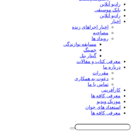
رادیو آنلاین
بانک موسیقی
رادیو آنلاین
اخبار
اخبار اجراهای زنده
مصاحبه
رویداد ها
مسابقه نوازندگی
جمینگ
گیتار بتل
معرفی کتاب و مقالات
درباره ما
مقررات
دعوت به همکاری
تماس با ما
کارآفرینی
معرفی کافه ها
موزیک ویدیو
استعداد های جوان
معرفی کافه ها