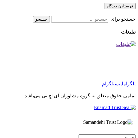
جستجو برای:
تبلیغات
تلگرام
اینستاگرام
تمامی حقوق متعلق به گروه مشاوران آی.اچ.تی می‌باشد.