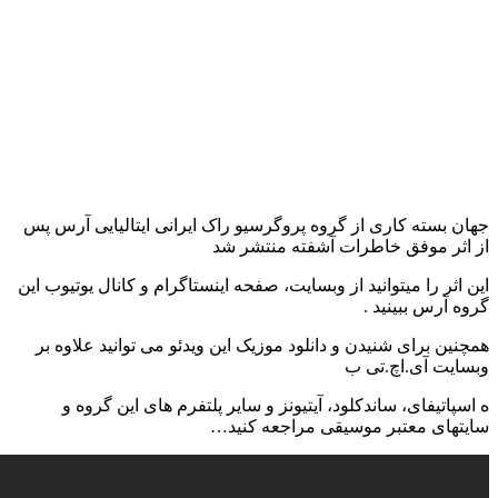
جهان بسته کاری از گروه پروگرسیو راک ایرانی ایتالیایی آرس پس
از اثر موفق خاطرات آشفته منتشر شد
این اثر را میتوانید از وبسایت، صفحه اینستاگرام و کانال یوتیوب این
گروه آرس ببینید .
همچنین برای شنیدن و دانلود موزیک این ویدئو می توانید علاوه بر
وبسایت آی.اچ.تی ب
ه اسپاتیفای، ساندکلود، آیتیونز و سایر پلتفرم های این گروه و
سایتهای معتبر موسیقی مراجعه کنید…