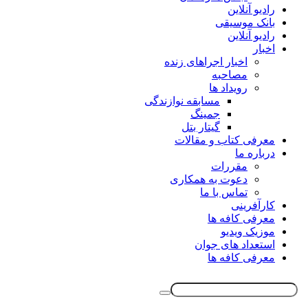
رادیو آنلاین
بانک موسیقی
رادیو آنلاین
اخبار
اخبار اجراهای زنده
مصاحبه
رویداد ها
مسابقه نوازندگی
جمینگ
گیتار بتل
معرفی کتاب و مقالات
درباره ما
مقررات
دعوت به همکاری
تماس با ما
کارآفرینی
معرفی کافه ها
موزیک ویدیو
استعداد های جوان
معرفی کافه ها