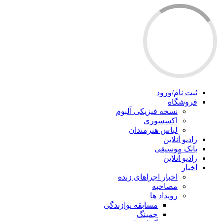
ثبت نام/ورود
فروشگاه
نسخه فیزیکی آلبوم
اکسسوری
لباس هنرمندان
رادیو آنلاین
بانک موسیقی
رادیو آنلاین
اخبار
اخبار اجراهای زنده
مصاحبه
رویداد ها
مسابقه نوازندگی
جمینگ