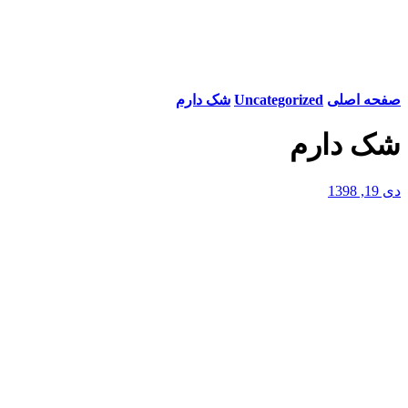
صفحه اصلی
Uncategorized
شک دارم
شک دارم
دی 19, 1398