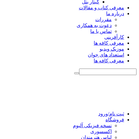
گیتار بتل
معرفی کتاب و مقالات
درباره ما
مقررات
دعوت به همکاری
تماس با ما
کارآفرینی
معرفی کافه ها
موزیک ویدیو
استعداد های جوان
معرفی کافه ها
ثبت نام/ورود
فروشگاه
نسخه فیزیکی آلبوم
اکسسوری
لباس هنرمندان