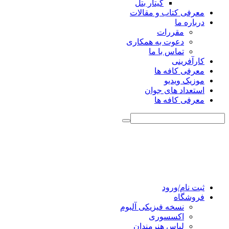
گیتار بتل
معرفی کتاب و مقالات
درباره ما
مقررات
دعوت به همکاری
تماس با ما
کارآفرینی
معرفی کافه ها
موزیک ویدیو
استعداد های جوان
معرفی کافه ها
ثبت نام/ورود
فروشگاه
نسخه فیزیکی آلبوم
اکسسوری
لباس هنرمندان