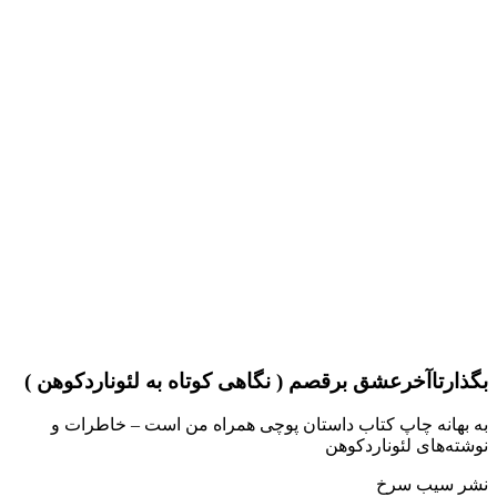
بگذارتاآخرعشق برقصم ( نگاهی کوتاه به لئوناردکوهن )
به بهانه چاپ كتاب داستان پوچی همراه من است – خاطرات و
نوشته‌های لئوناردکوهن
نشر سيب سرخ