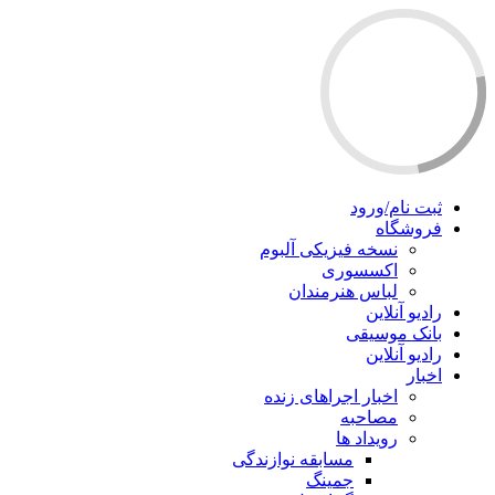
ثبت نام/ورود
فروشگاه
نسخه فیزیکی آلبوم
اکسسوری
لباس هنرمندان
رادیو آنلاین
بانک موسیقی
رادیو آنلاین
اخبار
اخبار اجراهای زنده
مصاحبه
رویداد ها
مسابقه نوازندگی
جمینگ