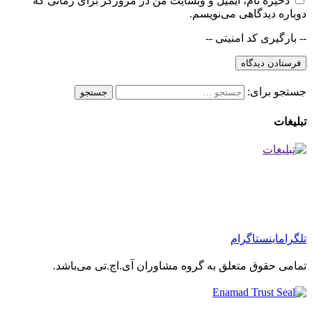
ذخیره نام، ایمیل و وبسایت من در مرورگر برای زمانی که
دوباره دیدگاهی می‌نویسم.
-- بارگیری کد امنیتی --
جستجو برای:
تبلیغات
تلگرام
اینستاگرام
تمامی حقوق متعلق به گروه مشاوران آی.اچ.تی می‌باشد.