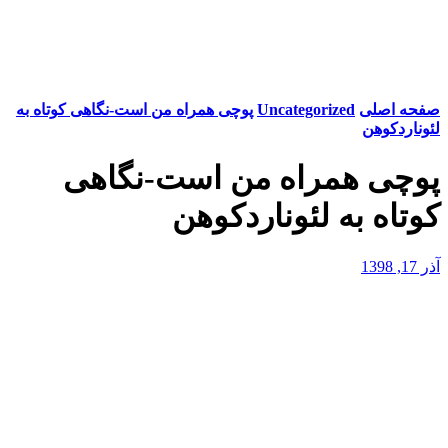
صفحه اصلی
Uncategorized
پوچی همراه من است-نگاهی کوتاه به
لئوناردکوهن
پوچی همراه من است-نگاهی
کوتاه به لئوناردکوهن
آذر 17, 1398