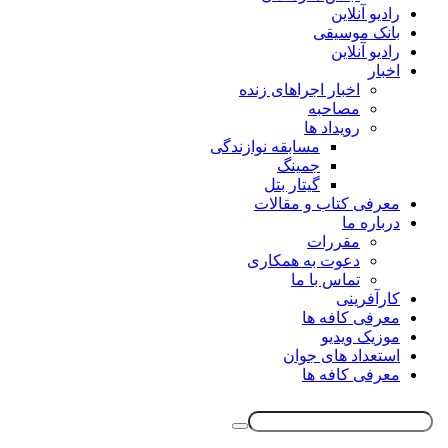
رادیو آنلاین
بانک موسیقی
رادیو آنلاین
اخبار
اخبار اجراهای زنده
مصاحبه
رویداد ها
مسابقه نوازندگی
جمینگ
گیتار بتل
معرفی کتاب و مقالات
درباره ما
مقررات
دعوت به همکاری
تماس با ما
کارآفرینی
معرفی کافه ها
موزیک ویدیو
استعداد های جوان
معرفی کافه ها