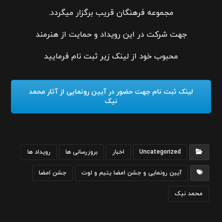
مجموعه فرهنگان قریب برگزار میگردد.
جهت شرکت در این رویداد و حمایت از هنرمند
محبوب خود از لینک زیر ثبت نام فرمایید
لینک ثبت نام جهت حضور در آیین رونمایی از آثار محمد
نیک
Uncategorized
اخبار
بروزرسانی ها
رویداد ها
آیین رونمایی و جشن امضا یتیم و لوت
جشن امضا
محمد نیک