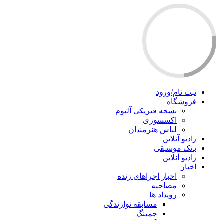
ثبت نام/ورود
فروشگاه
نسخه فیزیکی آلبوم
اکسسوری
لباس هنرمندان
رادیو آنلاین
بانک موسیقی
رادیو آنلاین
اخبار
اخبار اجراهای زنده
مصاحبه
رویداد ها
مسابقه نوازندگی
جمینگ