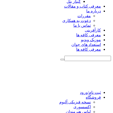
گیتار بتل
معرفی کتاب و مقالات
درباره ما
مقررات
دعوت به همکاری
تماس با ما
کارآفرینی
معرفی کافه ها
موزیک ویدیو
استعداد های جوان
معرفی کافه ها
ثبت نام/ورود
فروشگاه
نسخه فیزیکی آلبوم
اکسسوری
لباس هنرمندان