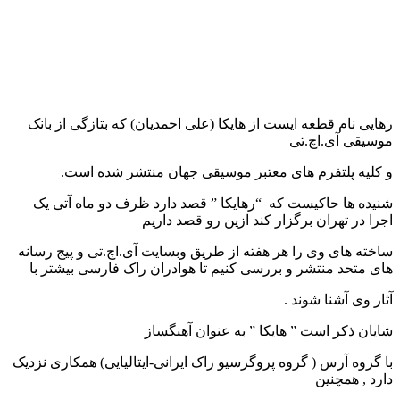
رهایی نام قطعه ایست از هایکا (علی احمدیان) که بتازگی از بانک
موسیقی آی.اچ.تی
و کلیه پلتفرم های معتبر موسیقی جهان منتشر شده است.
شنیده ها حاکیست که “رهایکا ” قصد دارد ظرف دو ماه آتی یک
اجرا در تهران برگزار کند ازین رو قصد داریم
ساخته های وی را هر هفته از طریق وبسایت آی.اچ.تی و پیج رسانه
های متحد منتشر و بررسی کنیم تا هوادران راک فارسی بیشتر با
آثار وی آشنا شوند .
شایان ذکر است ” هایکا ” به عنوان آهنگساز
با گروه آرس ( گروه پروگرسیو راک ایرانی-ایتالیایی) همکاری نزدیک
دارد , همچنین