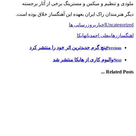
ملودی و تنظیم و میکس و مسترینگ برخی از آثار برجسته
دیگر هنرمندان راک ایران بعهده این آهنگساز خلاق بوده است.
Uncategorized
اخبار
بروزرسانی ها
اهنگساز
رهایی
علی احمدیان
هایکا
پنچ گرم جدیدترین اثر خود را منتشر کرد
Previous
والیوم کاری از هایکا منتشر شد
Next
Related Posts ...