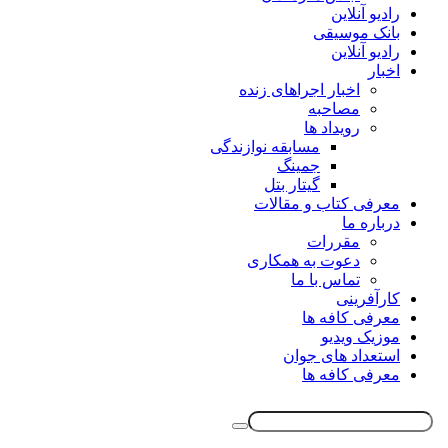
رادیو آنلاین
بانک موسیقی
رادیو آنلاین
اخبار
اخبار اجراهای زنده
مصاحبه
رویداد ها
مسابقه نوازندگی
جمینگ
گیتار بتل
معرفی کتاب و مقالات
درباره ما
مقررات
دعوت به همکاری
تماس با ما
کارآفرینی
معرفی کافه ها
موزیک ویدیو
استعداد های جوان
معرفی کافه ها