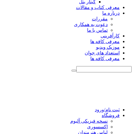
گیتار بتل
معرفی کتاب و مقالات
درباره ما
مقررات
دعوت به همکاری
تماس با ما
کارآفرینی
معرفی کافه ها
موزیک ویدیو
استعداد های جوان
معرفی کافه ها
ثبت نام/ورود
فروشگاه
نسخه فیزیکی آلبوم
اکسسوری
لباس هنرمندان