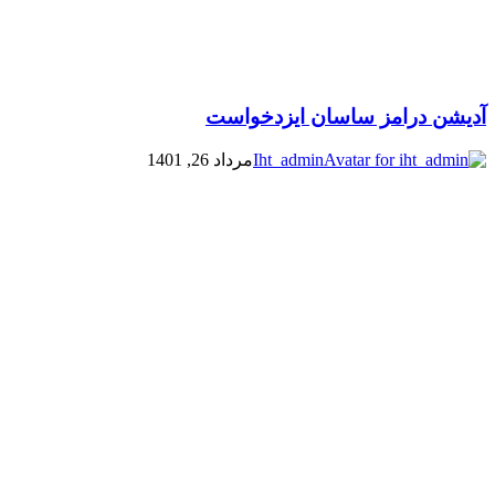
آدیشن درامز ساسان ایزدخواست
Iht_admin
مرداد 26, 1401