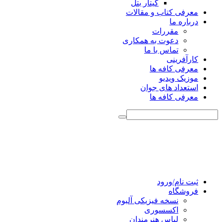
گیتار بتل
معرفی کتاب و مقالات
درباره ما
مقررات
دعوت به همکاری
تماس با ما
کارآفرینی
معرفی کافه ها
موزیک ویدیو
استعداد های جوان
معرفی کافه ها
ثبت نام/ورود
فروشگاه
نسخه فیزیکی آلبوم
اکسسوری
لباس هنرمندان