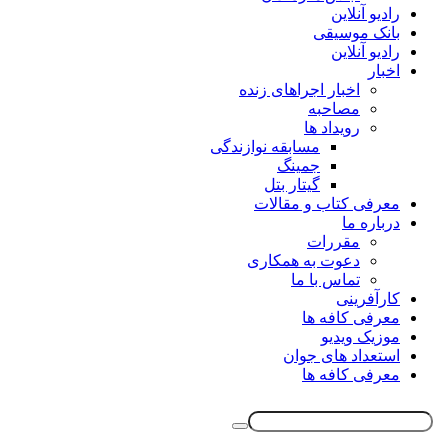
رادیو آنلاین
بانک موسیقی
رادیو آنلاین
اخبار
اخبار اجراهای زنده
مصاحبه
رویداد ها
مسابقه نوازندگی
جمینگ
گیتار بتل
معرفی کتاب و مقالات
درباره ما
مقررات
دعوت به همکاری
تماس با ما
کارآفرینی
معرفی کافه ها
موزیک ویدیو
استعداد های جوان
معرفی کافه ها