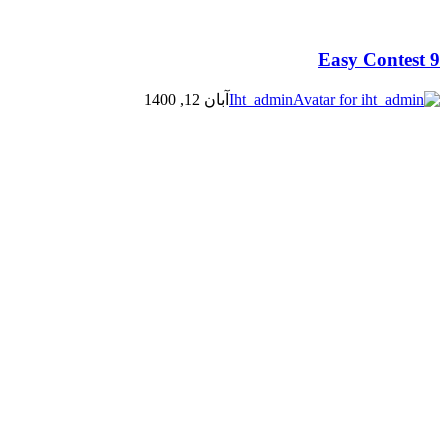
Easy Contest 9
Iht_admin
آبان 12, 1400