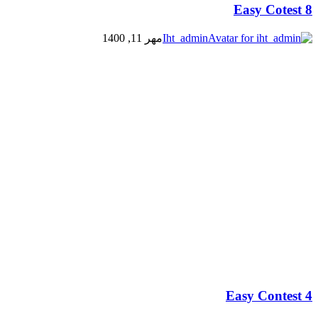
Easy Cotest 8
Iht_admin
مهر 11, 1400
Easy Contest 4