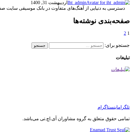
Iht_admin
اردیبهشت 31, 1400
دسترسی به دنیایی از آهنگ‌های متفاوت در بانک موسیقی سایت صفحه فعال iht-group در این
صفحه‌بندی نوشته‌ها
2
1
جستجو برای:
تبلیغات
تلگرام
اینستاگرام
تمامی حقوق متعلق به گروه مشاوران آی.اچ.تی می‌باشد.