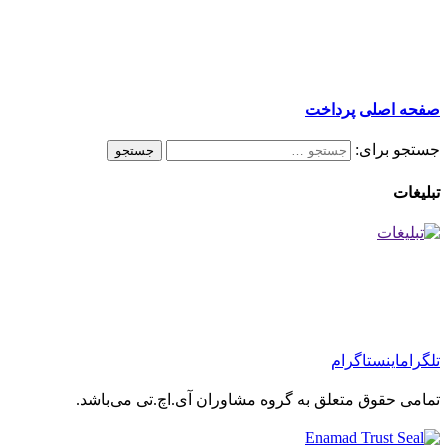
صفحه اصلی
پرداخت
جستجو برای:
تبلیغات
تلگرام
اینستاگرام
تمامی حقوق متعلق به گروه مشاوران آی.اچ.تی می‌باشد.