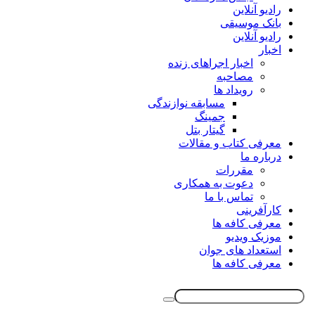
رادیو آنلاین
بانک موسیقی
رادیو آنلاین
اخبار
اخبار اجراهای زنده
مصاحبه
رویداد ها
مسابقه نوازندگی
جمینگ
گیتار بتل
معرفی کتاب و مقالات
درباره ما
مقررات
دعوت به همکاری
تماس با ما
کارآفرینی
معرفی کافه ها
موزیک ویدیو
استعداد های جوان
معرفی کافه ها