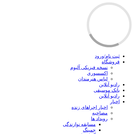
ثبت نام/ورود
فروشگاه
نسخه فیزیکی آلبوم
اکسسوری
لباس هنرمندان
رادیو آنلاین
بانک موسیقی
رادیو آنلاین
اخبار
اخبار اجراهای زنده
مصاحبه
رویداد ها
مسابقه نوازندگی
جمینگ