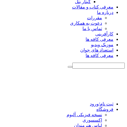
گیتار بتل
معرفی کتاب و مقالات
درباره ما
مقررات
دعوت به همکاری
تماس با ما
کارآفرینی
معرفی کافه ها
موزیک ویدیو
استعداد های جوان
معرفی کافه ها
ثبت نام/ورود
فروشگاه
نسخه فیزیکی آلبوم
اکسسوری
لباس هنرمندان