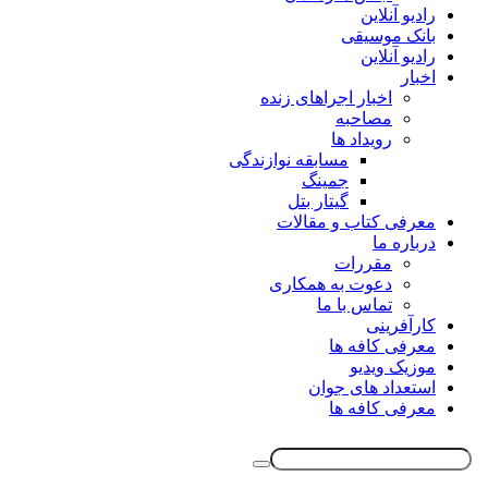
رادیو آنلاین
بانک موسیقی
رادیو آنلاین
اخبار
اخبار اجراهای زنده
مصاحبه
رویداد ها
مسابقه نوازندگی
جمینگ
گیتار بتل
معرفی کتاب و مقالات
درباره ما
مقررات
دعوت به همکاری
تماس با ما
کارآفرینی
معرفی کافه ها
موزیک ویدیو
استعداد های جوان
معرفی کافه ها