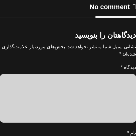
No comment
دیدگاهتان را بنویسید
نشانی ایمیل شما منتشر نخواهد شد.
بخش‌های موردنیاز علامت‌گذاری
شده‌اند
*
دیدگاه
*
نام
*