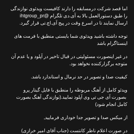
اما قصد شرکت درمسابقه را دارند کافیست ویدئوی نوازندگی
را طبق دستورالعمل بالا به آی.دی تلگرام @ihtgroup_pr
ارسال نمایند تا در اسرع وقت در پیج آی.اچ.تی قرار گیرد.
توجه داشته باشید ویدئوی شما بایستی منطبق با فرمت های
اینستاگرام باشد
در غیر اینصورت مسئولیتی در قبال تاخیر در آپلود و یا عدم آن
متوجه برگزارکننده نخواهد بود.
کیفیت صدا و تصویر در حد نرمال و استاندارد باشد.
ویدئو کامل از آهنگ مربوطه را منطبق با فایل گیتار پرو
بصورت آی جی تی وی آپلود نمایید.(نوازندگی آهنگ بصورت
کامل انجام شود)
از میکس صدا و تصویر جدا خوداری فرمایید,
در صورت اعلام ناظر کانتست (جناب آقای امیر خرازی)