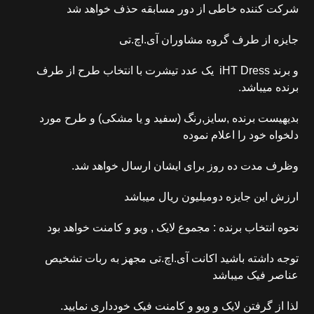
شرکت کننده خاطی از دور مسابقه حذف خواهد شد
جایزه از طرف گروه مشاوران آی.اچ.تی
و برند iHT Dress یک عدد تیشرت با انتخاب طرح از طرف
برنده میباشد.
بدیهیست برنده ,سایز,رنگ (سفید و یا مشکی) و طرح مورد
دلخواه خود را اعلام نموده
وظرف مدت ده روز برای ایشان ارسال خواهد شد.
ارزش این جایزه دومیلیون ریال میباشد
نحوه انتخاب برنده : مجموع لایک , ویو و کامنت خواهد بود
توجه داشته باشید اکانت آی.اچ.تی مجهز به ربات تشخیص
عناصر فیک میباشد
لذا از گرفتن لایک و ویو و کامنت فیک خودداری نمایید.