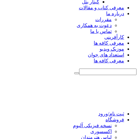
گیتار بتل
معرفی کتاب و مقالات
درباره ما
مقررات
دعوت به همکاری
تماس با ما
کارآفرینی
معرفی کافه ها
موزیک ویدیو
استعداد های جوان
معرفی کافه ها
ثبت نام/ورود
فروشگاه
نسخه فیزیکی آلبوم
اکسسوری
لباس هنرمندان