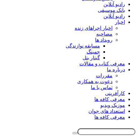
رادیو آنلاین
بانک موسیقی
رادیو آنلاین
اخبار
اخبار اجراهای زنده
مصاحبه
رویداد ها
مسابقه نوازندگی
جمینگ
گیتار بتل
معرفی کتاب و مقالات
درباره ما
مقررات
دعوت به همکاری
تماس با ما
کارآفرینی
معرفی کافه ها
موزیک ویدیو
استعداد های جوان
معرفی کافه ها