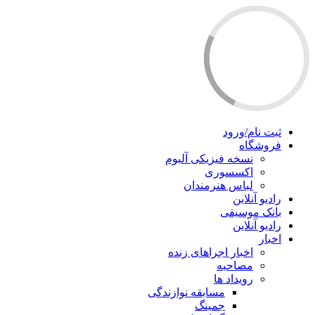
ثبت نام/ورود
فروشگاه
نسخه فیزیکی آلبوم
اکسسوری
لباس هنرمندان
رادیو آنلاین
بانک موسیقی
رادیو آنلاین
اخبار
اخبار اجراهای زنده
مصاحبه
رویداد ها
مسابقه نوازندگی
جمینگ