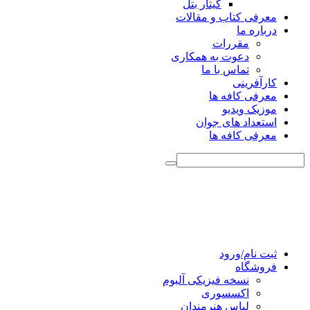
گیتار بتل
معرفی کتاب و مقالات
درباره ما
مقررات
دعوت به همکاری
تماس با ما
کارآفرینی
معرفی کافه ها
موزیک ویدیو
استعداد های جوان
معرفی کافه ها
ثبت نام/ورود
فروشگاه
نسخه فیزیکی آلبوم
اکسسوری
لباس هنرمندان