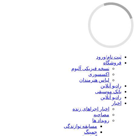
ثبت نام/ورود
فروشگاه
نسخه فیزیکی آلبوم
اکسسوری
لباس هنرمندان
رادیو آنلاین
بانک موسیقی
رادیو آنلاین
اخبار
اخبار اجراهای زنده
مصاحبه
رویداد ها
مسابقه نوازندگی
جمینگ