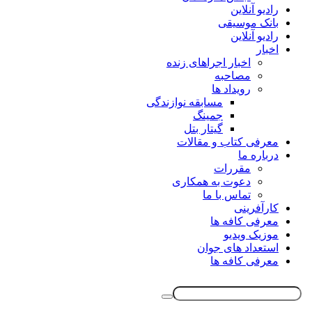
رادیو آنلاین
بانک موسیقی
رادیو آنلاین
اخبار
اخبار اجراهای زنده
مصاحبه
رویداد ها
مسابقه نوازندگی
جمینگ
گیتار بتل
معرفی کتاب و مقالات
درباره ما
مقررات
دعوت به همکاری
تماس با ما
کارآفرینی
معرفی کافه ها
موزیک ویدیو
استعداد های جوان
معرفی کافه ها