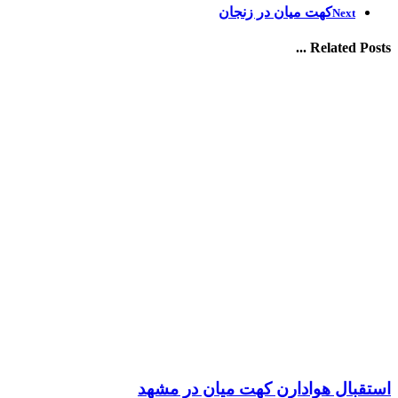
کهت میان در زنجان
Next
Related Posts ...
استقبال هوادارن کهت میان در مشهد