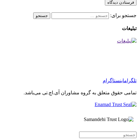
جستجو برای:
تبلیغات
تلگرام
اینستاگرام
تمامی حقوق متعلق به گروه مشاوران آی.اچ.تی می‌باشد.