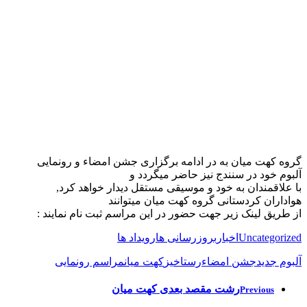
گروه کهت میان به در ادامه برگزاری جشن امضاء و رونمایی
آلبوم خود در سنندج نیز حاضر میگردد و
با علاقمندان به خود و موسیقی مستقل دیدار خواهد کرد,
هواداران کردستانی گروه کهت میان میتوانند
از طریق لینک زیر جهت حضور در این مراسم ثبت نام نمایند :
Uncategorized
اخبار
بروزرسانی ها
رویداد ها
آلبوم جدید
جشن امضاء
رستاخیز
کهت میان
مراسم رونمایی
رشت مقصد بعدی کهت میان
Previous