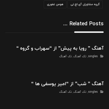
گروه مشاوران آی.اچ.تی
هومن غفوری
Related Posts ...
آهنگ ” رویا به پیش” از “سهراب و گروه “
singles
,
تک آهنگ
,
نک آهنگ
آهنگ ” شب” از “امیر یوسفی ها “
singles
,
تک آهنگ
,
نک آهنگ