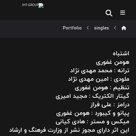
Portfolio
singles
اشتباه
هومن غفوری
ترانه : محمد مهدی نژاد
ملودی : امین مهدی نژاد
تنظیم : هومن غفوری
گیتار الکتریک : مجید امیری
درامز : علی فراز
پیانو و کیبورد : هومن غفوری
میکس و مستر : هادی کیانی
این اثر دارای مجوز نشر از وزارت فرهنگ و ارشاد