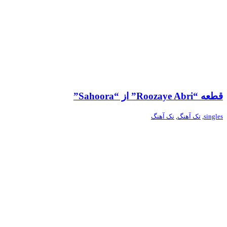
قطعه “Roozaye Abri” از “Sahoora”
singles
,
تک آهنگ
,
نک آهنگ