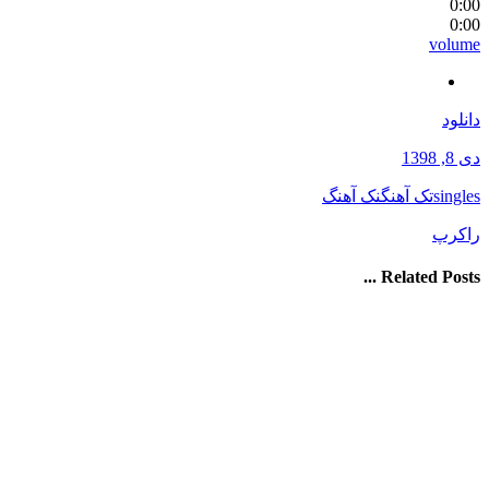
0:00
0:00
volume
دانلود
دی 8, 1398
singles
تک آهنگ
نک آهنگ
راک
رپ
Related Posts ...