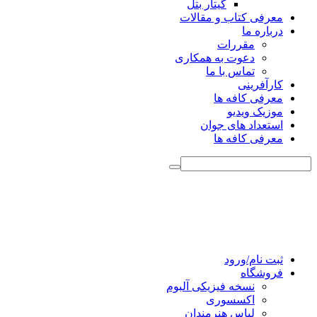
گیتار بتل
معرفی کتاب و مقالات
درباره ما
مقررات
دعوت به همکاری
تماس با ما
کارآفرینی
معرفی کافه ها
موزیک ویدیو
استعداد های جوان
معرفی کافه ها
ثبت نام/ورود
فروشگاه
نسخه فیزیکی آلبوم
اکسسوری
لباس هنرمندان