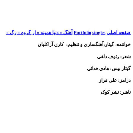
صفحه اصلی
singles
Portfolio
آهنگ « دنیا همینه » از گروه « رگ »
خواننده، گیتار،آهنگسازی و تنظیم: کارن آراکلیان
شعر: رئوف دلفی
گیتار بیس: هادی فدائی
درامز: علی فراز
ناشر: نشر کوک