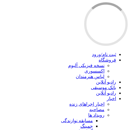
ثبت نام/ورود
فروشگاه
نسخه فیزیکی آلبوم
اکسسوری
لباس هنرمندان
رادیو آنلاین
بانک موسیقی
رادیو آنلاین
اخبار
اخبار اجراهای زنده
مصاحبه
رویداد ها
مسابقه نوازندگی
جمینگ