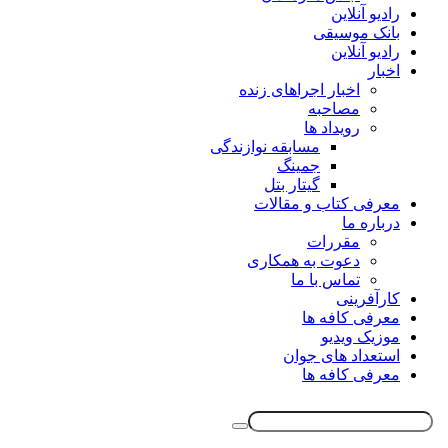
رادیو آنلاین
بانک موسیقی
رادیو آنلاین
اخبار
اخبار اجراهای زنده
مصاحبه
رویداد ها
مسابقه نوازندگی
جمینگ
گیتار بتل
معرفی کتاب و مقالات
درباره ما
مقررات
دعوت به همکاری
تماس با ما
کارآفرینی
معرفی کافه ها
موزیک ویدیو
استعداد های جوان
معرفی کافه ها