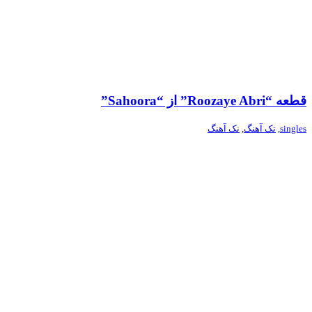
قطعه “Roozaye Abri” از “Sahoora”
singles
,
تک آهنگ
,
نک آهنگ