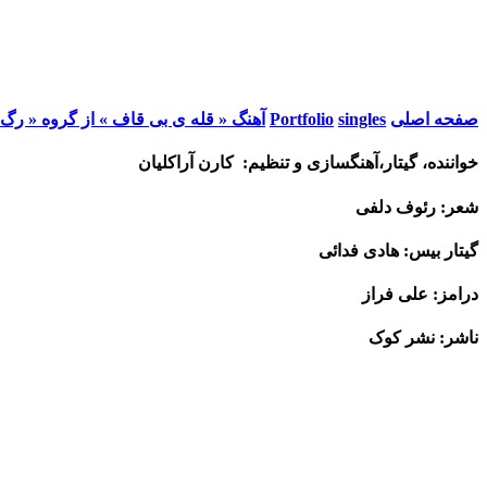
صفحه اصلی
singles
Portfolio
آهنگ « قله ی بی قاف » از گروه « رگ 
خواننده، گیتار،آهنگسازی و تنظیم: کارن آراکلیان
شعر: رئوف دلفی
گیتار بیس: هادی فدائی
درامز: علی فراز
ناشر: نشر کوک