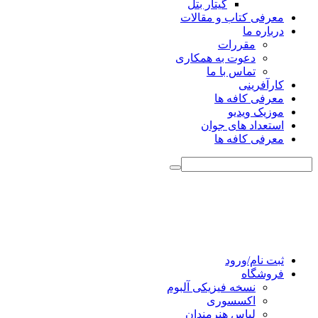
گیتار بتل
معرفی کتاب و مقالات
درباره ما
مقررات
دعوت به همکاری
تماس با ما
کارآفرینی
معرفی کافه ها
موزیک ویدیو
استعداد های جوان
معرفی کافه ها
ثبت نام/ورود
فروشگاه
نسخه فیزیکی آلبوم
اکسسوری
لباس هنرمندان