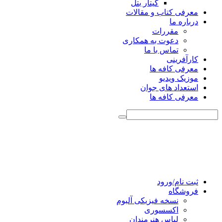
گیتار بتل
معرفی کتاب و مقالات
درباره ما
مقررات
دعوت به همکاری
تماس با ما
کارآفرینی
معرفی کافه ها
موزیک ویدیو
استعداد های جوان
معرفی کافه ها
ثبت نام/ورود
فروشگاه
نسخه فیزیکی آلبوم
اکسسوری
لباس هنرمندان