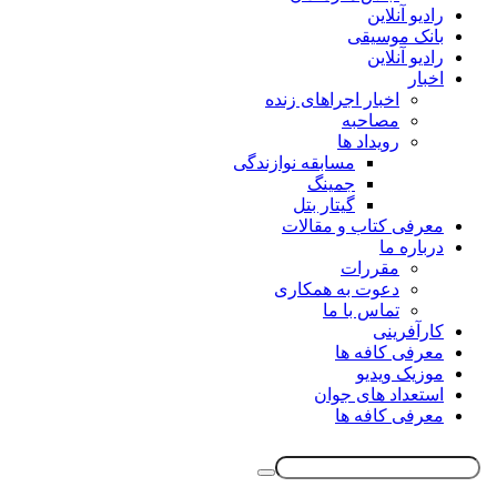
رادیو آنلاین
بانک موسیقی
رادیو آنلاین
اخبار
اخبار اجراهای زنده
مصاحبه
رویداد ها
مسابقه نوازندگی
جمینگ
گیتار بتل
معرفی کتاب و مقالات
درباره ما
مقررات
دعوت به همکاری
تماس با ما
کارآفرینی
معرفی کافه ها
موزیک ویدیو
استعداد های جوان
معرفی کافه ها