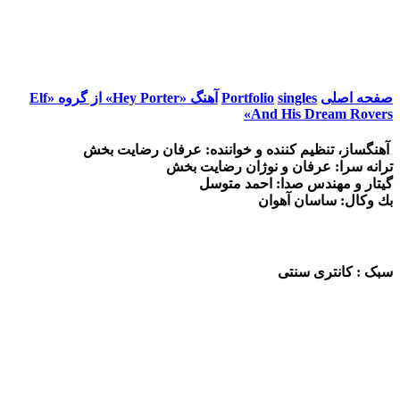
صفحه اصلی
singles
Portfolio
آهنگ «Hey Porter» از گروه «Elf
And His Dream Rovers»
آهنگساز، تنظيم كننده و خواننده: عرفان رضايت بخش
ترانه سرا: عرفان و نوژان رضايت بخش
گيتار و مهندس صدا: احمد متوسل
بك وكال: ساسان آهوان
سبک : کانتری سنتی