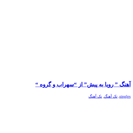
آهنگ ” رویا به پیش” از “سهراب و گروه “
singles
,
تک آهنگ
,
نک آهنگ