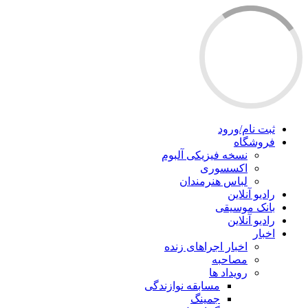
ثبت نام/ورود
فروشگاه
نسخه فیزیکی آلبوم
اکسسوری
لباس هنرمندان
رادیو آنلاین
بانک موسیقی
رادیو آنلاین
اخبار
اخبار اجراهای زنده
مصاحبه
رویداد ها
مسابقه نوازندگی
جمینگ