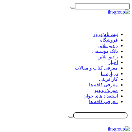
ثبت نام/ورود
فروشگاه
رادیو آنلاین
بانک موسیقی
رادیو آنلاین
اخبار
معرفی کتاب و مقالات
درباره ما
کارآفرینی
معرفی کافه ها
موزیک ویدیو
استعداد های جوان
معرفی کافه ها