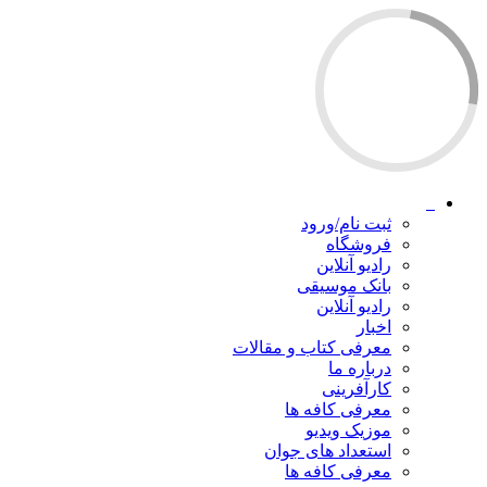
ثبت نام/ورود
فروشگاه
رادیو آنلاین
بانک موسیقی
رادیو آنلاین
اخبار
معرفی کتاب و مقالات
درباره ما
کارآفرینی
معرفی کافه ها
موزیک ویدیو
استعداد های جوان
معرفی کافه ها