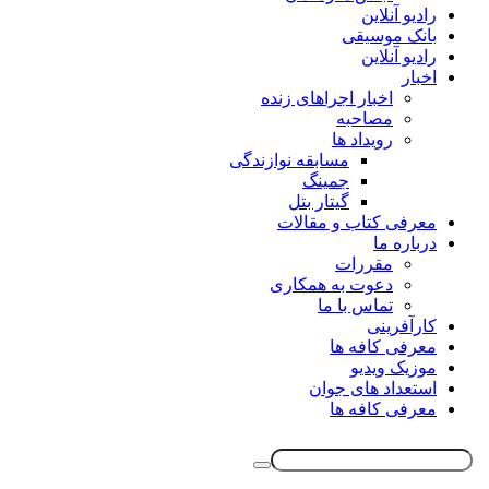
رادیو آنلاین
بانک موسیقی
رادیو آنلاین
اخبار
اخبار اجراهای زنده
مصاحبه
رویداد ها
مسابقه نوازندگی
جمینگ
گیتار بتل
معرفی کتاب و مقالات
درباره ما
مقررات
دعوت به همکاری
تماس با ما
کارآفرینی
معرفی کافه ها
موزیک ویدیو
استعداد های جوان
معرفی کافه ها