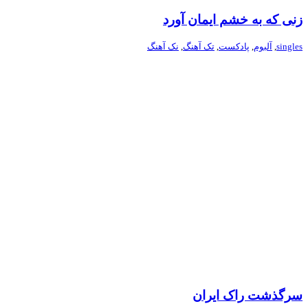
زنی که به خشم ایمان آورد
singles
,
آلبوم
,
پادکست
,
تک آهنگ
,
نک آهنگ
سرگذشت راک ایران