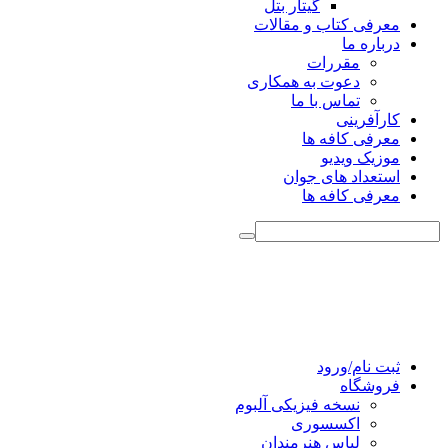
گیتار بتل
معرفی کتاب و مقالات
درباره ما
مقررات
دعوت به همکاری
تماس با ما
کارآفرینی
معرفی کافه ها
موزیک ویدیو
استعداد های جوان
معرفی کافه ها
ثبت نام/ورود
فروشگاه
نسخه فیزیکی آلبوم
اکسسوری
لباس هنرمندان