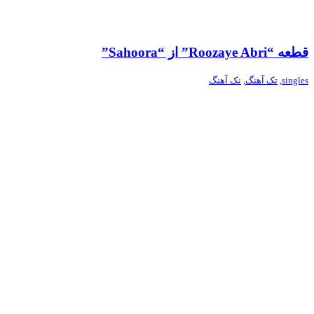
قطعه “Roozaye Abri” از “Sahoora”
singles
,
تک آهنگ
,
نک آهنگ