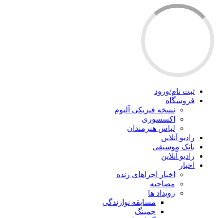
ثبت نام/ورود
فروشگاه
نسخه فیزیکی آلبوم
اکسسوری
لباس هنرمندان
رادیو آنلاین
بانک موسیقی
رادیو آنلاین
اخبار
اخبار اجراهای زنده
مصاحبه
رویداد ها
مسابقه نوازندگی
جمینگ