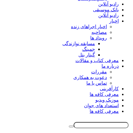
رادیو آنلاین
بانک موسیقی
رادیو آنلاین
اخبار
اخبار اجراهای زنده
مصاحبه
رویداد ها
مسابقه نوازندگی
جمینگ
گیتار بتل
معرفی کتاب و مقالات
درباره ما
مقررات
دعوت به همکاری
تماس با ما
کارآفرینی
معرفی کافه ها
موزیک ویدیو
استعداد های جوان
معرفی کافه ها