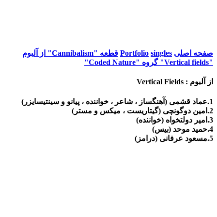
صفحه اصلی
singles
Portfolio
قطعه "Cannibalism" از آلبوم
"Vertical fields" گروه "Coded Nature"
از آلبوم : Vertical Fields
1.عماد قشمی (آهنگساز ، شاعر ، خواننده ، پیانو و سینتیسایزر)
2.امین دوگونچی (گیتاریست ، میکس و مستر)
3.امیر دولتخواه (خواننده)
4.حمید موحد (بیس)
5.مسعود عرفانی (درامز)