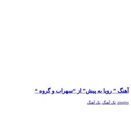
آهنگ ” رویا به پیش” از “سهراب و گروه “
singles
,
تک آهنگ
,
نک آهنگ