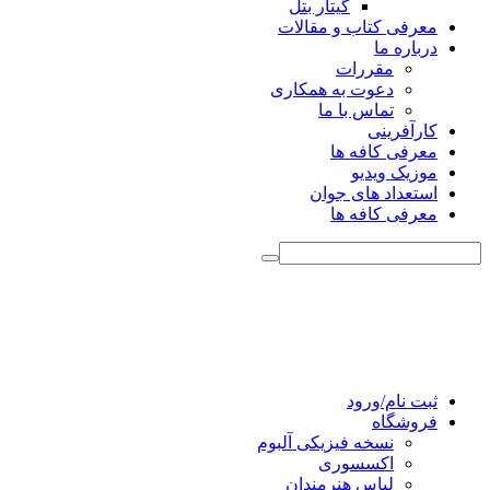
گیتار بتل
معرفی کتاب و مقالات
درباره ما
مقررات
دعوت به همکاری
تماس با ما
کارآفرینی
معرفی کافه ها
موزیک ویدیو
استعداد های جوان
معرفی کافه ها
ثبت نام/ورود
فروشگاه
نسخه فیزیکی آلبوم
اکسسوری
لباس هنرمندان