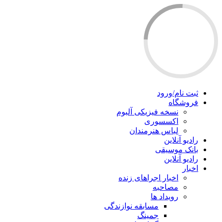
ثبت نام/ورود
فروشگاه
نسخه فیزیکی آلبوم
اکسسوری
لباس هنرمندان
رادیو آنلاین
بانک موسیقی
رادیو آنلاین
اخبار
اخبار اجراهای زنده
مصاحبه
رویداد ها
مسابقه نوازندگی
جمینگ