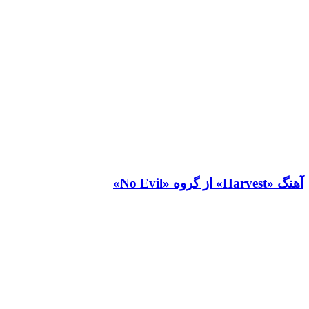
آهنگ «Harvest» از گروه «No Evil»