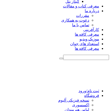
گیتار بتل
معرفی کتاب و مقالات
درباره ما
مقررات
دعوت به همکاری
تماس با ما
کارآفرینی
معرفی کافه ها
موزیک ویدیو
استعداد های جوان
معرفی کافه ها
ثبت نام/ورود
فروشگاه
نسخه فیزیکی آلبوم
اکسسوری
لباس هنرمندان