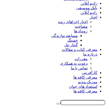
رادیو آنلاین
بانک موسیقی
رادیو آنلاین
اخبار
اخبار اجراهای زنده
مصاحبه
رویداد ها
مسابقه نوازندگی
جمینگ
گیتار بتل
معرفی کتاب و مقالات
درباره ما
مقررات
دعوت به همکاری
تماس با ما
کارآفرینی
معرفی کافه ها
موزیک ویدیو
استعداد های جوان
معرفی کافه ها