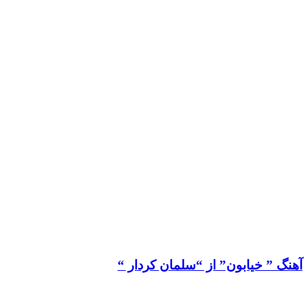
آهنگ ” خیابون” از “سلمان کردار “