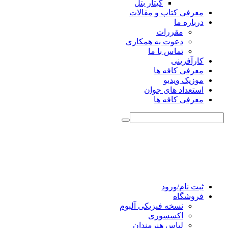
گیتار بتل
معرفی کتاب و مقالات
درباره ما
مقررات
دعوت به همکاری
تماس با ما
کارآفرینی
معرفی کافه ها
موزیک ویدیو
استعداد های جوان
معرفی کافه ها
ثبت نام/ورود
فروشگاه
نسخه فیزیکی آلبوم
اکسسوری
لباس هنرمندان