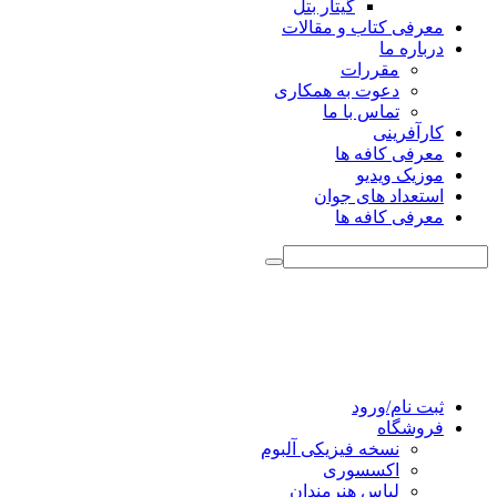
گیتار بتل
معرفی کتاب و مقالات
درباره ما
مقررات
دعوت به همکاری
تماس با ما
کارآفرینی
معرفی کافه ها
موزیک ویدیو
استعداد های جوان
معرفی کافه ها
ثبت نام/ورود
فروشگاه
نسخه فیزیکی آلبوم
اکسسوری
لباس هنرمندان