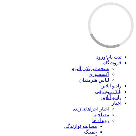
ثبت نام/ورود
فروشگاه
نسخه فیزیکی آلبوم
اکسسوری
لباس هنرمندان
رادیو آنلاین
بانک موسیقی
رادیو آنلاین
اخبار
اخبار اجراهای زنده
مصاحبه
رویداد ها
مسابقه نوازندگی
جمینگ