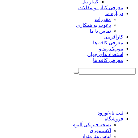
گیتار بتل
معرفی کتاب و مقالات
درباره ما
مقررات
دعوت به همکاری
تماس با ما
کارآفرینی
معرفی کافه ها
موزیک ویدیو
استعداد های جوان
معرفی کافه ها
ثبت نام/ورود
فروشگاه
نسخه فیزیکی آلبوم
اکسسوری
لباس هنرمندان