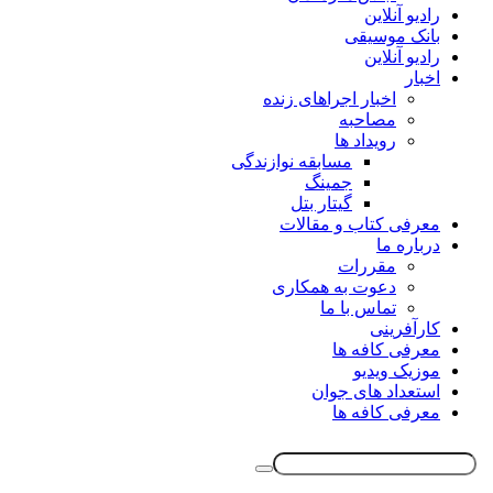
رادیو آنلاین
بانک موسیقی
رادیو آنلاین
اخبار
اخبار اجراهای زنده
مصاحبه
رویداد ها
مسابقه نوازندگی
جمینگ
گیتار بتل
معرفی کتاب و مقالات
درباره ما
مقررات
دعوت به همکاری
تماس با ما
کارآفرینی
معرفی کافه ها
موزیک ویدیو
استعداد های جوان
معرفی کافه ها