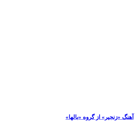
آهنگ «زنجیر» از گروه «بالها»