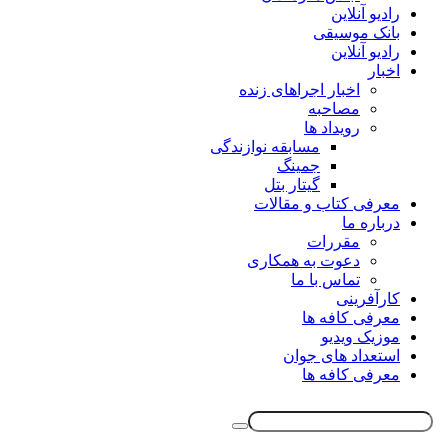
رادیو آنلاین
بانک موسیقی
رادیو آنلاین
اخبار
اخبار اجراهای زنده
مصاحبه
رویداد ها
مسابقه نوازندگی
جمینگ
گیتار بتل
معرفی کتاب و مقالات
درباره ما
مقررات
دعوت به همکاری
تماس با ما
کارآفرینی
معرفی کافه ها
موزیک ویدیو
استعداد های جوان
معرفی کافه ها