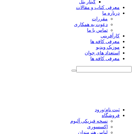
گیتار بتل
معرفی کتاب و مقالات
درباره ما
مقررات
دعوت به همکاری
تماس با ما
کارآفرینی
معرفی کافه ها
موزیک ویدیو
استعداد های جوان
معرفی کافه ها
ثبت نام/ورود
فروشگاه
نسخه فیزیکی آلبوم
اکسسوری
لباس هنرمندان