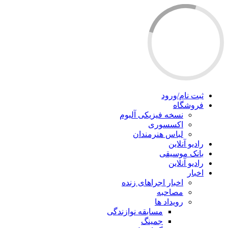
ثبت نام/ورود
فروشگاه
نسخه فیزیکی آلبوم
اکسسوری
لباس هنرمندان
رادیو آنلاین
بانک موسیقی
رادیو آنلاین
اخبار
اخبار اجراهای زنده
مصاحبه
رویداد ها
مسابقه نوازندگی
جمینگ