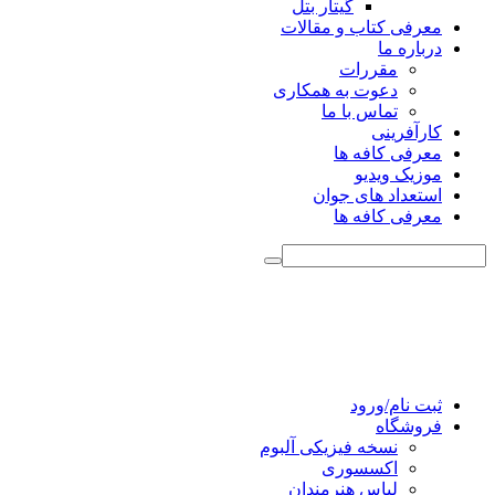
گیتار بتل
معرفی کتاب و مقالات
درباره ما
مقررات
دعوت به همکاری
تماس با ما
کارآفرینی
معرفی کافه ها
موزیک ویدیو
استعداد های جوان
معرفی کافه ها
ثبت نام/ورود
فروشگاه
نسخه فیزیکی آلبوم
اکسسوری
لباس هنرمندان