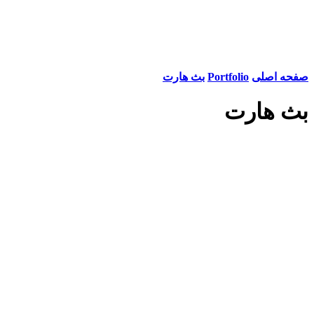
صفحه اصلی
Portfolio
بث هارت
بث هارت