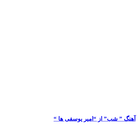
آهنگ ” شب” از “امیر یوسفی ها “