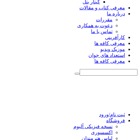
گیتار بتل
معرفی کتاب و مقالات
درباره ما
مقررات
دعوت به همکاری
تماس با ما
کارآفرینی
معرفی کافه ها
موزیک ویدیو
استعداد های جوان
معرفی کافه ها
ثبت نام/ورود
فروشگاه
نسخه فیزیکی آلبوم
اکسسوری
لباس هنرمندان