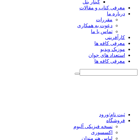
گیتار بتل
معرفی کتاب و مقالات
درباره ما
مقررات
دعوت به همکاری
تماس با ما
کارآفرینی
معرفی کافه ها
موزیک ویدیو
استعداد های جوان
معرفی کافه ها
ثبت نام/ورود
فروشگاه
نسخه فیزیکی آلبوم
اکسسوری
لباس هنرمندان