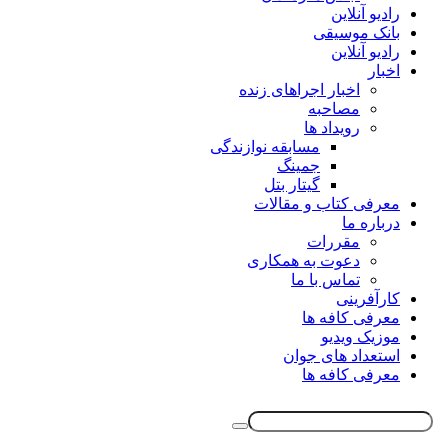
رادیو آنلاین
بانک موسیقی
رادیو آنلاین
اخبار
اخبار اجراهای زنده
مصاحبه
رویداد ها
مسابقه نوازندگی
جمینگ
گیتار بتل
معرفی کتاب و مقالات
درباره ما
مقررات
دعوت به همکاری
تماس با ما
کارآفرینی
معرفی کافه ها
موزیک ویدیو
استعداد های جوان
معرفی کافه ها