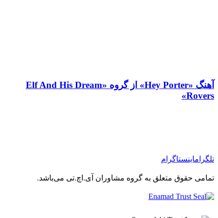
آهنگ «Hey Porter» از گروه «Elf And His Dream
Rovers»
تلگرام
اینستاگرام
تمامی حقوق متعلق به گروه مشاوران آی.اچ.تی می‌باشد.