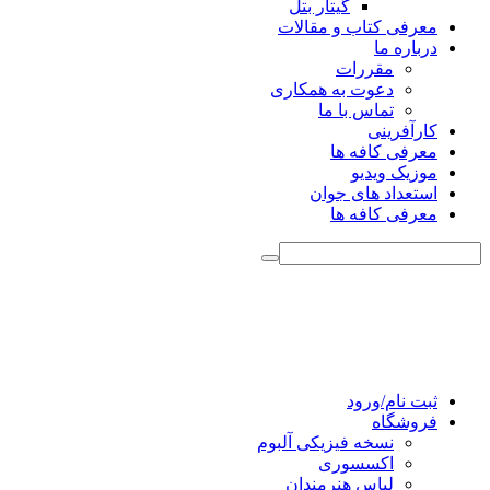
گیتار بتل
معرفی کتاب و مقالات
درباره ما
مقررات
دعوت به همکاری
تماس با ما
کارآفرینی
معرفی کافه ها
موزیک ویدیو
استعداد های جوان
معرفی کافه ها
ثبت نام/ورود
فروشگاه
نسخه فیزیکی آلبوم
اکسسوری
لباس هنرمندان