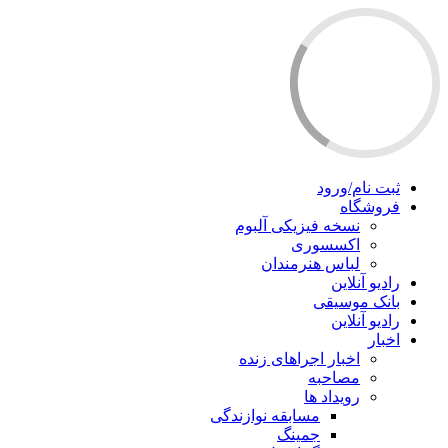
ثبت نام/ورود
فروشگاه
نسخه فیزیکی آلبوم
اکسسوری
لباس هنرمندان
رادیو آنلاین
بانک موسیقی
رادیو آنلاین
اخبار
اخبار اجراهای زنده
مصاحبه
رویداد ها
مسابقه نوازندگی
جمینگ