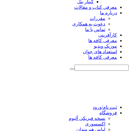
گیتار بتل
معرفی کتاب و مقالات
درباره ما
مقررات
دعوت به همکاری
تماس با ما
کارآفرینی
معرفی کافه ها
موزیک ویدیو
استعداد های جوان
معرفی کافه ها
ثبت نام/ورود
فروشگاه
نسخه فیزیکی آلبوم
اکسسوری
لباس هنرمندان