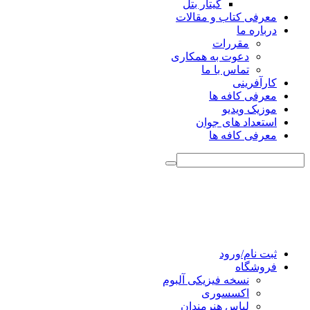
گیتار بتل
معرفی کتاب و مقالات
درباره ما
مقررات
دعوت به همکاری
تماس با ما
کارآفرینی
معرفی کافه ها
موزیک ویدیو
استعداد های جوان
معرفی کافه ها
ثبت نام/ورود
فروشگاه
نسخه فیزیکی آلبوم
اکسسوری
لباس هنرمندان