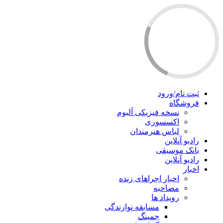
ثبت نام/ورود
فروشگاه
نسخه فیزیکی آلبوم
اکسسوری
لباس هنرمندان
رادیو آنلاین
بانک موسیقی
رادیو آنلاین
اخبار
اخبار اجراهای زنده
مصاحبه
رویداد ها
مسابقه نوازندگی
جمینگ