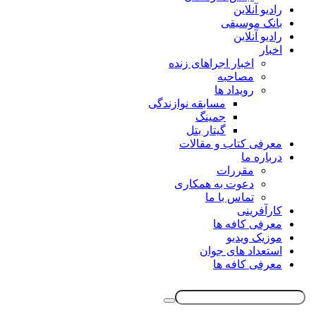
رادیو آنلاین
بانک موسیقی
رادیو آنلاین
اخبار
اخبار اجراهای زنده
مصاحبه
رویداد ها
مسابقه نوازندگی
جمینگ
گیتار بتل
معرفی کتاب و مقالات
درباره ما
مقررات
دعوت به همکاری
تماس با ما
کارآفرینی
معرفی کافه ها
موزیک ویدیو
استعداد های جوان
معرفی کافه ها