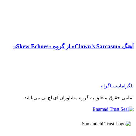
آهنگ «Clown’s Sarcasm» از گروه «Skew Echoes»
تلگرام
اینستاگرام
تمامی حقوق متعلق به گروه مشاوران آی.اچ.تی می‌باشد.