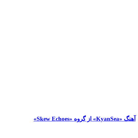
آهنگ «KyanSea» از گروه «Skew Echoes»