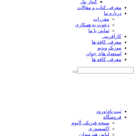
گیتار بتل
معرفی کتاب و مقالات
درباره ما
مقررات
دعوت به همکاری
تماس با ما
کارآفرینی
معرفی کافه ها
موزیک ویدیو
استعداد های جوان
معرفی کافه ها
ثبت نام/ورود
فروشگاه
نسخه فیزیکی آلبوم
اکسسوری
لباس هنرمندان