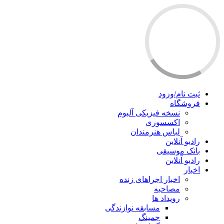
ثبت نام/ورود
فروشگاه
نسخه فیزیکی آلبوم
اکسسوری
لباس هنرمندان
رادیو آنلاین
بانک موسیقی
رادیو آنلاین
اخبار
اخبار اجراهای زنده
مصاحبه
رویداد ها
مسابقه نوازندگی
جمینگ