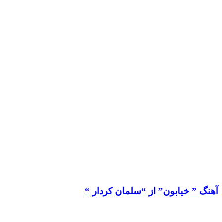
آهنگ ” خیابون” از “سلمان کردار “