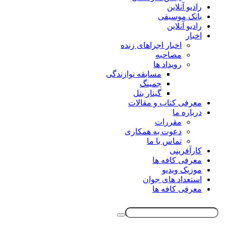
رادیو آنلاین
بانک موسیقی
رادیو آنلاین
اخبار
اخبار اجراهای زنده
مصاحبه
رویداد ها
مسابقه نوازندگی
جمینگ
گیتار بتل
معرفی کتاب و مقالات
درباره ما
مقررات
دعوت به همکاری
تماس با ما
کارآفرینی
معرفی کافه ها
موزیک ویدیو
استعداد های جوان
معرفی کافه ها