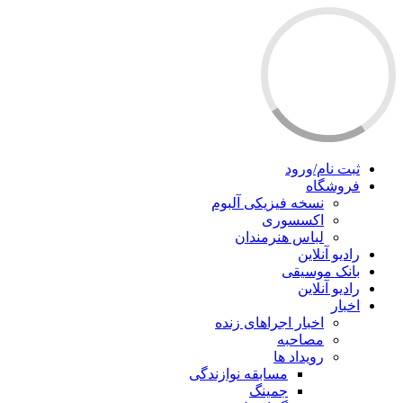
ثبت نام/ورود
فروشگاه
نسخه فیزیکی آلبوم
اکسسوری
لباس هنرمندان
رادیو آنلاین
بانک موسیقی
رادیو آنلاین
اخبار
اخبار اجراهای زنده
مصاحبه
رویداد ها
مسابقه نوازندگی
جمینگ