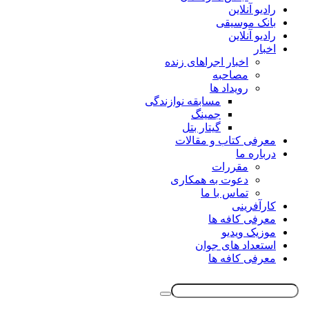
رادیو آنلاین
بانک موسیقی
رادیو آنلاین
اخبار
اخبار اجراهای زنده
مصاحبه
رویداد ها
مسابقه نوازندگی
جمینگ
گیتار بتل
معرفی کتاب و مقالات
درباره ما
مقررات
دعوت به همکاری
تماس با ما
کارآفرینی
معرفی کافه ها
موزیک ویدیو
استعداد های جوان
معرفی کافه ها