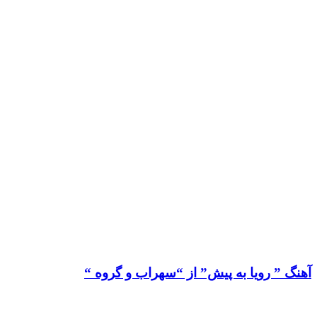
آهنگ ” رویا به پیش” از “سهراب و گروه “