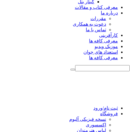
گیتار بتل
معرفی کتاب و مقالات
درباره ما
مقررات
دعوت به همکاری
تماس با ما
کارآفرینی
معرفی کافه ها
موزیک ویدیو
استعداد های جوان
معرفی کافه ها
ثبت نام/ورود
فروشگاه
نسخه فیزیکی آلبوم
اکسسوری
لباس هنرمندان