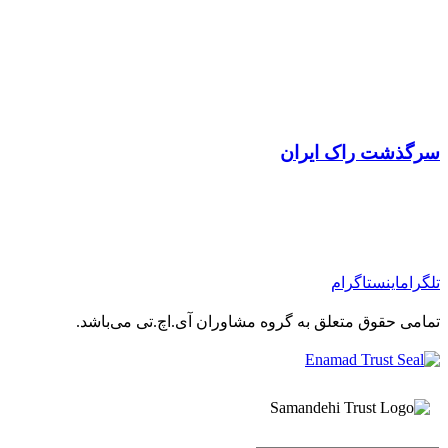
سرگذشت راک ایران
تلگرام
اینستاگرام
تمامی حقوق متعلق به گروه مشاوران آی.اچ.تی می‌باشد.