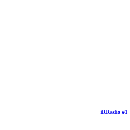
iRRadio #1