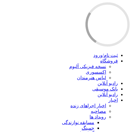
ثبت نام/ورود
فروشگاه
نسخه فیزیکی آلبوم
اکسسوری
لباس هنرمندان
رادیو آنلاین
بانک موسیقی
رادیو آنلاین
اخبار
اخبار اجراهای زنده
مصاحبه
رویداد ها
مسابقه نوازندگی
جمینگ