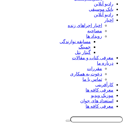
رادیو آنلاین
بانک موسیقی
رادیو آنلاین
اخبار
اخبار اجراهای زنده
مصاحبه
رویداد ها
مسابقه نوازندگی
جمینگ
گیتار بتل
معرفی کتاب و مقالات
درباره ما
مقررات
دعوت به همکاری
تماس با ما
کارآفرینی
معرفی کافه ها
موزیک ویدیو
استعداد های جوان
معرفی کافه ها