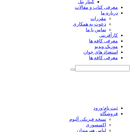
گیتار بتل
معرفی کتاب و مقالات
درباره ما
مقررات
دعوت به همکاری
تماس با ما
کارآفرینی
معرفی کافه ها
موزیک ویدیو
استعداد های جوان
معرفی کافه ها
ثبت نام/ورود
فروشگاه
نسخه فیزیکی آلبوم
اکسسوری
لباس هنرمندان