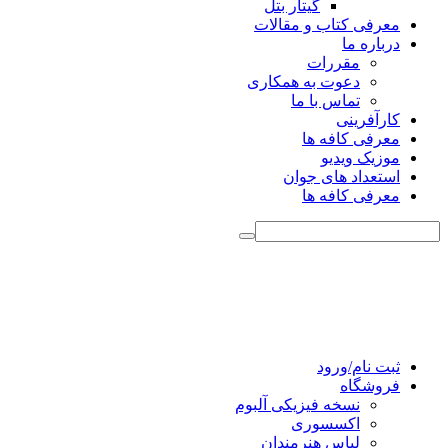
گیتار بتل
معرفی کتاب و مقالات
درباره ما
مقررات
دعوت به همکاری
تماس با ما
کارآفرینی
معرفی کافه ها
موزیک ویدیو
استعداد های جوان
معرفی کافه ها
ثبت نام/ورود
فروشگاه
نسخه فیزیکی آلبوم
اکسسوری
لباس هنرمندان