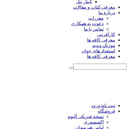
گیتار بتل
معرفی کتاب و مقالات
درباره ما
مقررات
دعوت به همکاری
تماس با ما
کارآفرینی
معرفی کافه ها
موزیک ویدیو
استعداد های جوان
معرفی کافه ها
ثبت نام/ورود
فروشگاه
نسخه فیزیکی آلبوم
اکسسوری
لباس هنرمندان