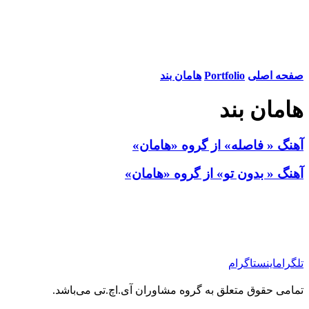
صفحه اصلی
Portfolio
هامان بند
هامان بند
آهنگ « فاصله» از گروه «هامان»
آهنگ « بدون تو» از گروه «هامان»
تلگرام
اینستاگرام
تمامی حقوق متعلق به گروه مشاوران آی.اچ.تی می‌باشد.