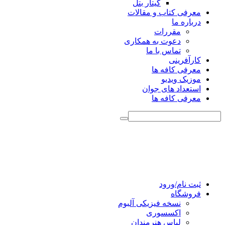
گیتار بتل
معرفی کتاب و مقالات
درباره ما
مقررات
دعوت به همکاری
تماس با ما
کارآفرینی
معرفی کافه ها
موزیک ویدیو
استعداد های جوان
معرفی کافه ها
ثبت نام/ورود
فروشگاه
نسخه فیزیکی آلبوم
اکسسوری
لباس هنرمندان