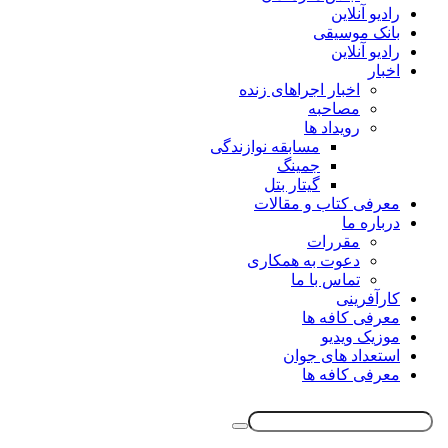
رادیو آنلاین
بانک موسیقی
رادیو آنلاین
اخبار
اخبار اجراهای زنده
مصاحبه
رویداد ها
مسابقه نوازندگی
جمینگ
گیتار بتل
معرفی کتاب و مقالات
درباره ما
مقررات
دعوت به همکاری
تماس با ما
کارآفرینی
معرفی کافه ها
موزیک ویدیو
استعداد های جوان
معرفی کافه ها