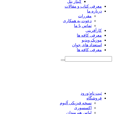
گیتار بتل
معرفی کتاب و مقالات
درباره ما
مقررات
دعوت به همکاری
تماس با ما
کارآفرینی
معرفی کافه ها
موزیک ویدیو
استعداد های جوان
معرفی کافه ها
ثبت نام/ورود
فروشگاه
نسخه فیزیکی آلبوم
اکسسوری
لباس هنرمندان