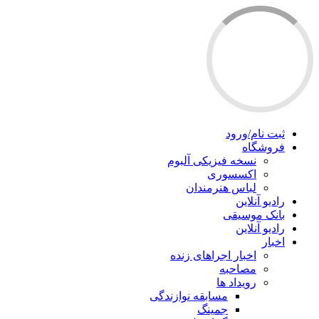
ثبت نام/ورود
فروشگاه
نسخه فیزیکی آلبوم
اکسسوری
لباس هنرمندان
رادیو آنلاین
بانک موسیقی
رادیو آنلاین
اخبار
اخبار اجراهای زنده
مصاحبه
رویداد ها
مسابقه نوازندگی
جمینگ