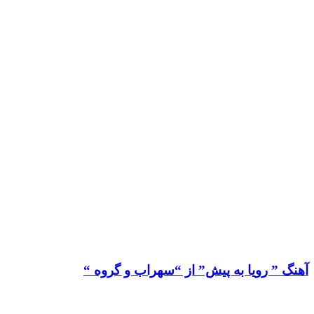
آهنگ ” رویا به پیش” از “سهراب و گروه “