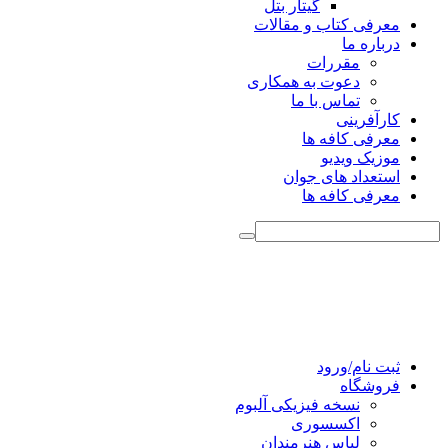
گیتار بتل
معرفی کتاب و مقالات
درباره ما
مقررات
دعوت به همکاری
تماس با ما
کارآفرینی
معرفی کافه ها
موزیک ویدیو
استعداد های جوان
معرفی کافه ها
ثبت نام/ورود
فروشگاه
نسخه فیزیکی آلبوم
اکسسوری
لباس هنرمندان