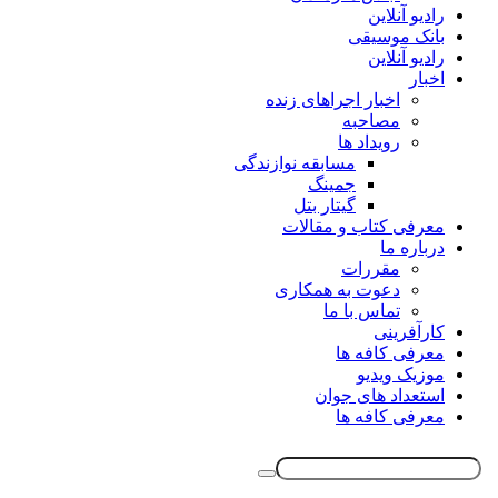
رادیو آنلاین
بانک موسیقی
رادیو آنلاین
اخبار
اخبار اجراهای زنده
مصاحبه
رویداد ها
مسابقه نوازندگی
جمینگ
گیتار بتل
معرفی کتاب و مقالات
درباره ما
مقررات
دعوت به همکاری
تماس با ما
کارآفرینی
معرفی کافه ها
موزیک ویدیو
استعداد های جوان
معرفی کافه ها