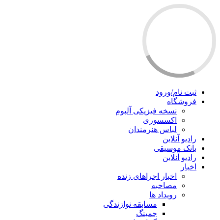
ثبت نام/ورود
فروشگاه
نسخه فیزیکی آلبوم
اکسسوری
لباس هنرمندان
رادیو آنلاین
بانک موسیقی
رادیو آنلاین
اخبار
اخبار اجراهای زنده
مصاحبه
رویداد ها
مسابقه نوازندگی
جمینگ