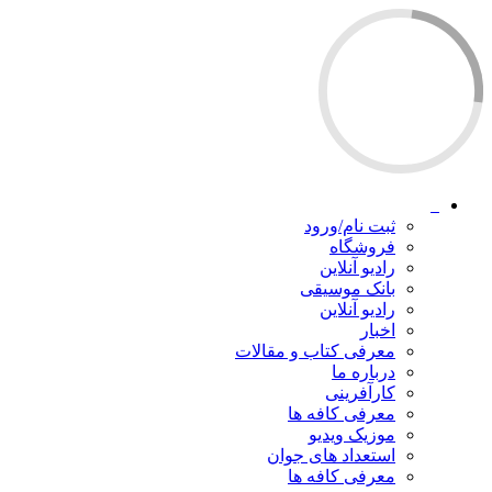
ثبت نام/ورود
فروشگاه
رادیو آنلاین
بانک موسیقی
رادیو آنلاین
اخبار
معرفی کتاب و مقالات
درباره ما
کارآفرینی
معرفی کافه ها
موزیک ویدیو
استعداد های جوان
معرفی کافه ها