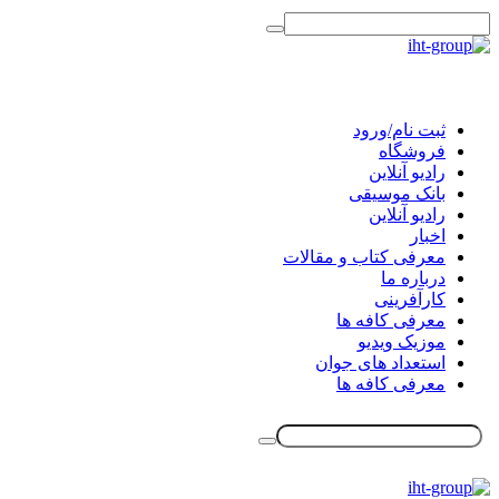
ثبت نام/ورود
فروشگاه
رادیو آنلاین
بانک موسیقی
رادیو آنلاین
اخبار
معرفی کتاب و مقالات
درباره ما
کارآفرینی
معرفی کافه ها
موزیک ویدیو
استعداد های جوان
معرفی کافه ها